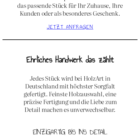
das passende Stück für Ihr Zuhause, Ihre
Kunden oder als besonderes Geschenk.
JETZT ANFRAGEN
Ehrliches Handwerk das zählt
Jedes Stück wird bei HolzArt in
Deutschland mit höchster Sorgfalt
gefertigt. Feinste Holzauswahl, eine
präzise Fertigung und die Liebe zum
Detail machen es unverwechselbar.
EINZIGARTIG BIS INS DETAIL