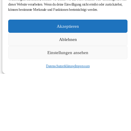
dieser Website verarbeiten. Wenn du deine Einwilligung nicht erteilst oder zurückziehst,
können bestimmte Merkmale und Funktionen beeinträchtigt werden.
Akzeptieren
Ablehnen
Einstellungen ansehen
Datenschutzerklärung
Impressum