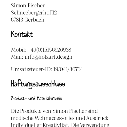
Simon Fischer
Schneebergerhof 12
67813 Gerbach
Kontakt
Mobil: +49(0)15156926938
Mail: info@holzart.design
Umsatzsteuer-ID: 19/041/30764
Haftungsausschluss
Produkt- und Materialhinweis
Die Produkte von Simon Fischer sind
modische Wohnaccessories und Ausdruck
individueller Kreativität. Die Verwendung