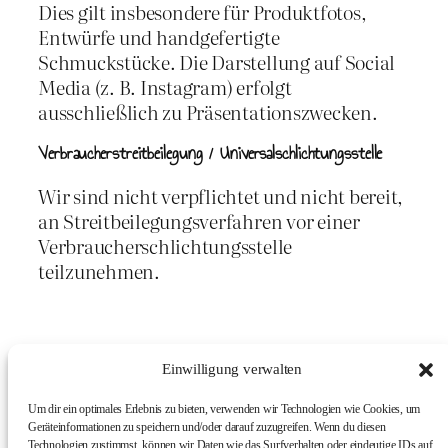
Dies gilt insbesondere für Produktfotos,
Entwürfe und handgefertigte
Schmuckstücke. Die Darstellung auf Social
Media (z. B. Instagram) erfolgt
ausschließlich zu Präsentationszwecken.
Verbraucherstreitbeilegung / Universalschlichtungsstelle
Wir sind nicht verpflichtet und nicht bereit,
an Streitbeilegungsverfahren vor einer
Verbraucherschlichtungsstelle
teilzunehmen.
Einwilligung verwalten
Um dir ein optimales Erlebnis zu bieten, verwenden wir Technologien wie Cookies, um
Geräteinformationen zu speichern und/oder darauf zuzugreifen. Wenn du diesen
Technologien zustimmst, können wir Daten wie das Surfverhalten oder eindeutige IDs auf