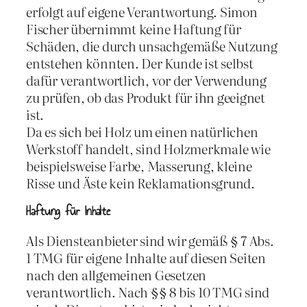
erfolgt auf eigene Verantwortung. Simon
Fischer übernimmt keine Haftung für
Schäden, die durch unsachgemäße Nutzung
entstehen könnten. Der Kunde ist selbst
dafür verantwortlich, vor der Verwendung
zu prüfen, ob das Produkt für ihn geeignet
ist.
Da es sich bei Holz um einen natürlichen
Werkstoff handelt, sind Holzmerkmale wie
beispielsweise Farbe, Masserung, kleine
Risse und Äste kein Reklamationsgrund.
Haftung für Inhalte
Als Diensteanbieter sind wir gemäß § 7 Abs.
1 TMG für eigene Inhalte auf diesen Seiten
nach den allgemeinen Gesetzen
verantwortlich. Nach §§ 8 bis 10 TMG sind