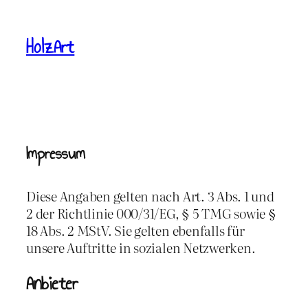
Zum
Inhalt
HolzArt
springen
Impressum
Diese Angaben gelten nach Art. 3 Abs. 1 und
2 der Richtlinie 000/31/EG, § 5 TMG sowie §
18 Abs. 2 MStV. Sie gelten ebenfalls für
unsere Auftritte in sozialen Netzwerken.
Anbieter