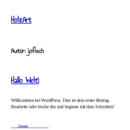
Zum
Inhalt
HolzArt
springen
Autor:
jofisch
Hallo Welt!
Willkommen bei WordPress. Dies ist dein erster Beitrag.
Bearbeite oder lösche ihn und beginne mit dem Schreiben!
4. Januar 2025