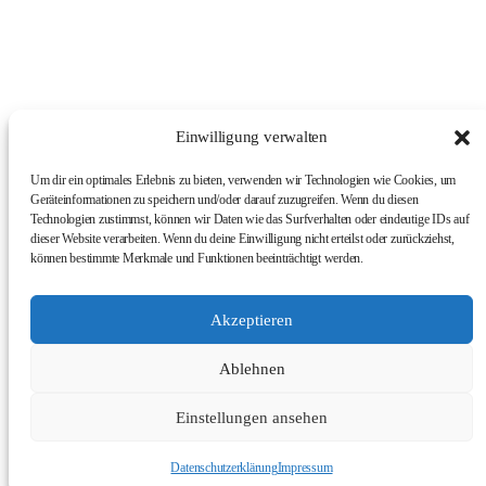
Einwilligung verwalten
Um dir ein optimales Erlebnis zu bieten, verwenden wir Technologien wie Cookies, um
Geräteinformationen zu speichern und/oder darauf zuzugreifen. Wenn du diesen
Technologien zustimmst, können wir Daten wie das Surfverhalten oder eindeutige IDs auf
dieser Website verarbeiten. Wenn du deine Einwilligung nicht erteilst oder zurückziehst,
können bestimmte Merkmale und Funktionen beeinträchtigt werden.
Akzeptieren
Ablehnen
© 2026 Simon Fischer
Einstellungen ansehen
Datenschutzerklärung
Impressum