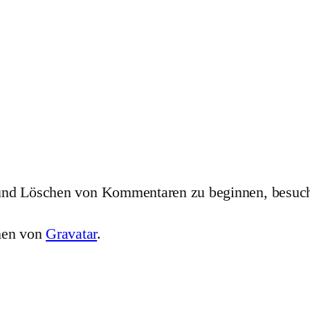
 und Löschen von Kommentaren zu beginnen, besuch
men von
Gravatar
.